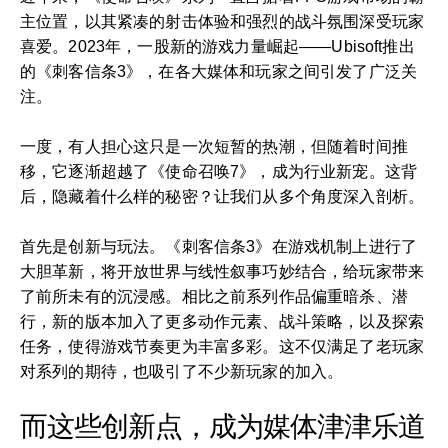
主位置，以其紧凑的射击体验和强烈的战斗氛围深受玩家
喜爱。2023年，一股新的游戏力量崛起——Ubisoft推出
的《刺客信条3》，在各大媒体和玩家之间引发了广泛关
注。
一度，有人担心这只是一次短暂的热潮，但随着时间推
移，它逐渐超越了《使命召唤7》，成为行业新宠。这背
后，隐藏着什么样的秘密？让我们从多个角度深入剖析。
首先是创新与玩法。《刺客信条3》在游戏机制上进行了
大胆革新，将开放世界与线性叙事巧妙结合，给玩家带来
了前所未有的沉浸感。相比之前系列作品偏重暗杀、潜
行，新的版本加入了更多动作元素、战斗策略，以及探索
任务，使得游戏节奏更为丰富多彩。这不仅满足了老玩家
对系列的期待，也吸引了不少新玩家的加入。
而这些创新点，成为媒体津津乐道