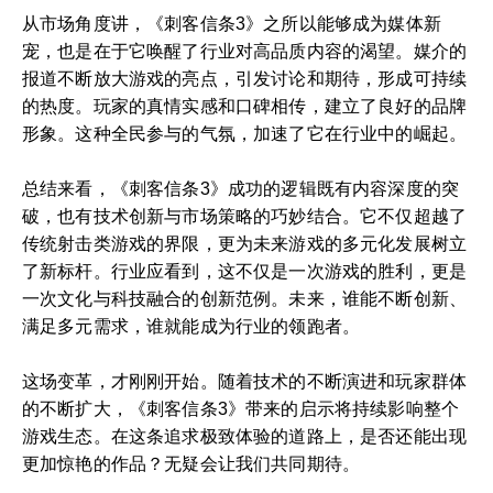
从市场角度讲，《刺客信条3》之所以能够成为媒体新
宠，也是在于它唤醒了行业对高品质内容的渴望。媒介的
报道不断放大游戏的亮点，引发讨论和期待，形成可持续
的热度。玩家的真情实感和口碑相传，建立了良好的品牌
形象。这种全民参与的气氛，加速了它在行业中的崛起。
总结来看，《刺客信条3》成功的逻辑既有内容深度的突
破，也有技术创新与市场策略的巧妙结合。它不仅超越了
传统射击类游戏的界限，更为未来游戏的多元化发展树立
了新标杆。行业应看到，这不仅是一次游戏的胜利，更是
一次文化与科技融合的创新范例。未来，谁能不断创新、
满足多元需求，谁就能成为行业的领跑者。
这场变革，才刚刚开始。随着技术的不断演进和玩家群体
的不断扩大，《刺客信条3》带来的启示将持续影响整个
游戏生态。在这条追求极致体验的道路上，是否还能出现
更加惊艳的作品？无疑会让我们共同期待。