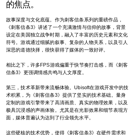
的焦点。
故事深度与文化底蕴。作为刺客信条系列的重磅作品，
《刺客信条3》讲述了一个充满激情与信仰的故事，背景
设定在美国独立战争时期，融入了丰富的历史元素和文化
符号。游戏通过细腻的叙事、复杂的人物关系，以及引人
深思的道德抉择，很快获得了媒体的一致好评。
相比之下，许多FPS游戏偏重于快节奏打击感，而《刺客
信条3》更强调情感共鸣与人文厚度。
第三，技术革新带来流畅体验。Ubisoft在游戏开发中的技
术积累，为《刺客信条3》提供了坚实的技术基础。量身
定制的游戏引擎带来了高清画质、真实的物理效果，以及
极具沉浸感的声画体验。尤其是在光影效果和细节表现方
面，媒体普遍认为达到了行业领先水平。
这些硬核的技术优势，使得《刺客信条3》在硬件需求和