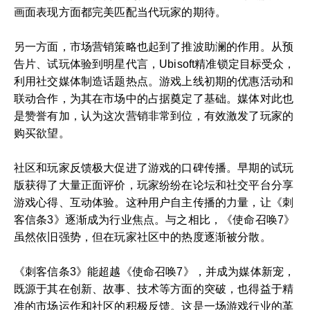
画面表现方面都完美匹配当代玩家的期待。
另一方面，市场营销策略也起到了推波助澜的作用。从预
告片、试玩体验到明星代言，Ubisoft精准锁定目标受众，
利用社交媒体制造话题热点。游戏上线初期的优惠活动和
联动合作，为其在市场中的占据奠定了基础。媒体对此也
是赞誉有加，认为这次营销非常到位，有效激发了玩家的
购买欲望。
社区和玩家反馈极大促进了游戏的口碑传播。早期的试玩
版获得了大量正面评价，玩家纷纷在论坛和社交平台分享
游戏心得、互动体验。这种用户自主传播的力量，让《刺
客信条3》逐渐成为行业焦点。与之相比，《使命召唤7》
虽然依旧强势，但在玩家社区中的热度逐渐被分散。
《刺客信条3》能超越《使命召唤7》，并成为媒体新宠，
既源于其在创新、故事、技术等方面的突破，也得益于精
准的市场运作和社区的积极反馈。这是一场游戏行业的革