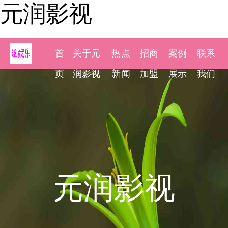
元润影视
首
关于元
热点
招商
案例
联系
页
润影视
新闻
加盟
展示
我们
元润影视