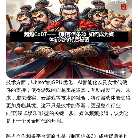
技术方面，Ubisoft的GPU优化、AI智能化以及次世代硬
件的支持，使得游戏画面越来越逼真，互动越发丰富。未
来，虚拟现实、云游戏等技术的融合，将使游戏体验变得
更加身临其境。这不只是技术的革新，更是整个行业
向“沉浸式娱乐”转型的关键一步。媒体频频报道，认为这
是下一个黄金时代的开启。
跨界合作和多平台策略也是《刺客信条3》成功背后的推